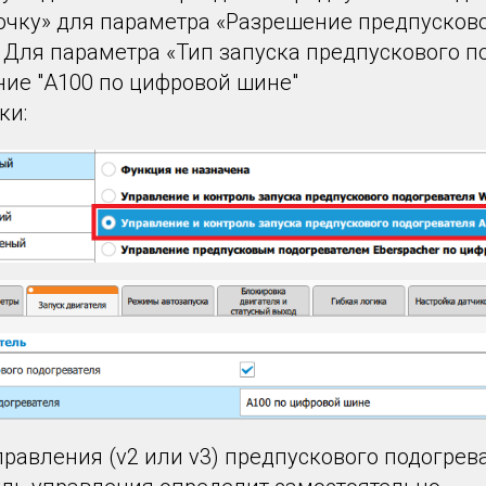
лочку» для параметра «Разрешение предпусков
 Для параметра «Тип запуска предпускового п
ние "А100 по цифровой шине"
ки:
равления (v2 или v3) предпускового подогрев