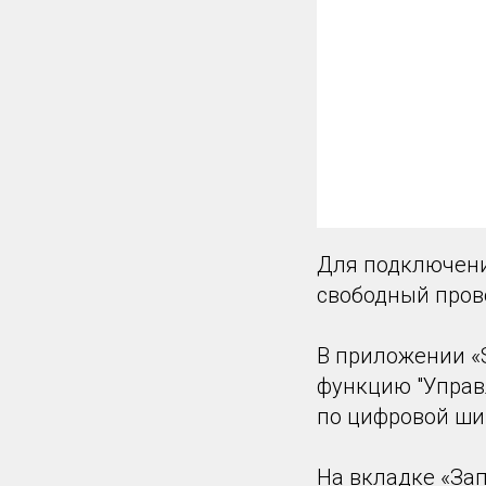
Для подключени
свободный прово
В приложении «
функцию "Управ
по цифровой ши
На вкладке «Зап