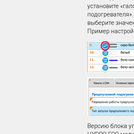
установите «га
подогревателя».
выберите значе
Пример настрой
Версию блока уп