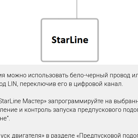
я можно использовать бело-черный провод и
д LIN, переключив его в цифровой канал.
StarLine Мастер» запрограммируйте на выбран
ление и контроль запуска предпускового подо
не".
уск двигателя» в разделе «Предпусковой подо