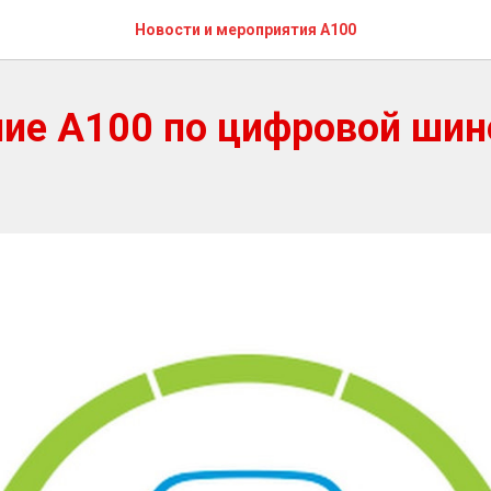
Новости и мероприятия А100
ие А100 по цифровой шин