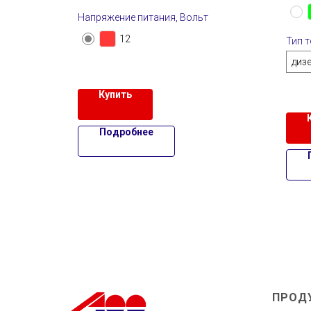
Напряжение питания, Вольт
12
Тип 
диз
Купить
Подробнее
ПРОД