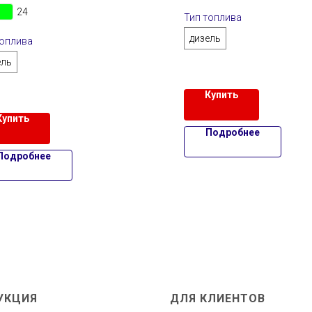
24
Тип топлива
дизель
топлива
ель
Купить
Купить
Подробнее
Подробнее
УКЦИЯ
ДЛЯ КЛИЕНТОВ