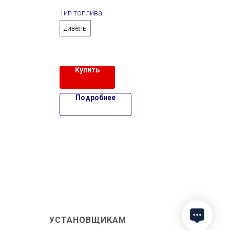
Тип топлива
Напр
дизель
Купить
Подробнее
УСТАНОВЩИКАМ