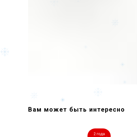
Вам может быть интересно
циальная
2 года