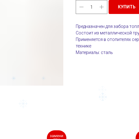
КУПИТЬ
Предназначен для забора топл
Состоит из металлической тр
Применяется в отопителях се
технике
Материалы: сталь
замени