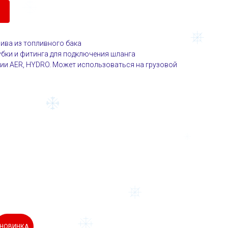
ива из топливного бака
убки и фитинга для подключения шланга
рии AER, HYDRO. Может использоваться на грузовой
НОВИНКА