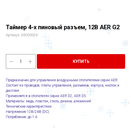
Таймер 4-х пиновый разъем, 12В AER G2
Артикул:
A9030026
КУПИТЬ
Предназначен для управления воздушными отопителями серии AER.
Состоит из проводов, платы управления, разъемов, корпуса, кнопок и
дисплея.
Применяется в отопителях серии AER D2, AER D5.
Материалы: медь, пластик, сталь, резина, алюминий
Технические характеристики:
Напряжение 12В/24В (DC)
Потребление: до 1 А