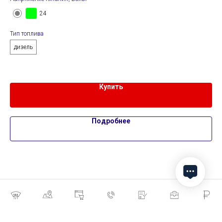
24
Тип топлива
Тип
дизель
д
Купить
Подробнее