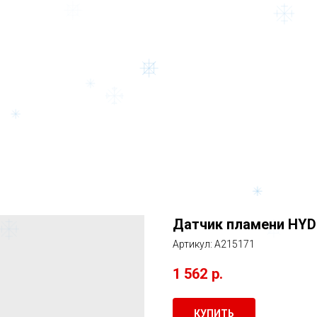
Датчик пламени HYD
Артикул:
A215171
1 562
р.
КУПИТЬ