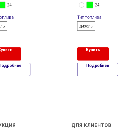
24
24
топлива
Тип топлива
ель
дизель
Купить
Купить
Подробнее
Подробнее
УКЦИЯ
ДЛЯ КЛИЕНТОВ