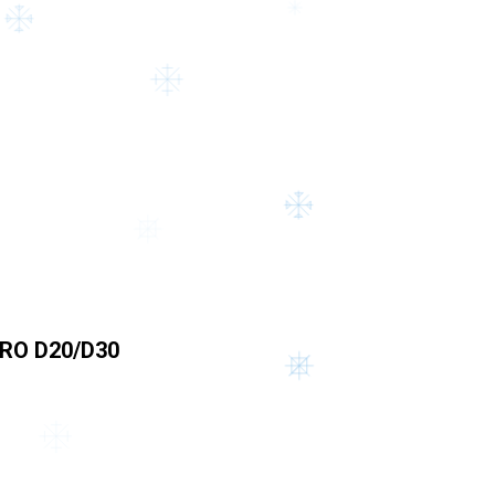
RO D20/D30