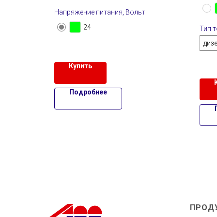
Напряжение питания, Вольт
24
Тип 
диз
Купить
Подробнее
ПРОД