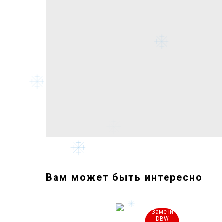
Вам может быть интересно
Замени
2 года
DBW