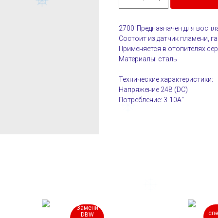
2700"Предназначен для воспл
Состоит из датчик пламени, г
Применяется в отопителях се
Материалы: сталь
Технические характеристики:
Напряжение 24В (DC)
Потребление: 3-10А"
Замени
сп
DBW