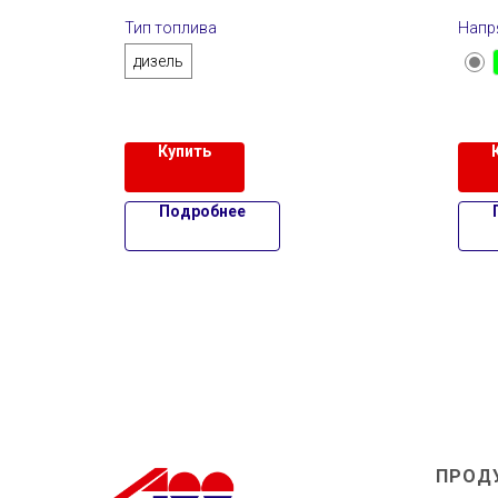
Тип топлива
Напр
дизель
Купить
Подробнее
ПРОД