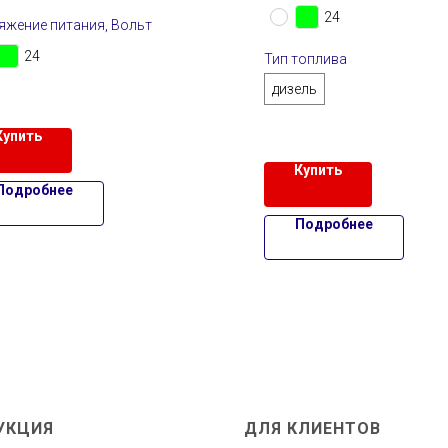
24
яжение питания, Вольт
24
Тип топлива
дизель
Купить
Купить
Подробнее
Подробнее
УКЦИЯ
ДЛЯ КЛИЕНТОВ