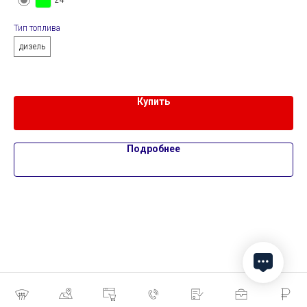
Тип топлива
Тип
дизель
д
Купить
Подробнее