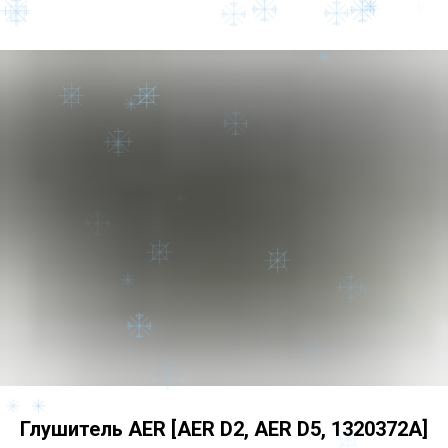
Глушитель AER [AER D2, AER D5, 1320372A]