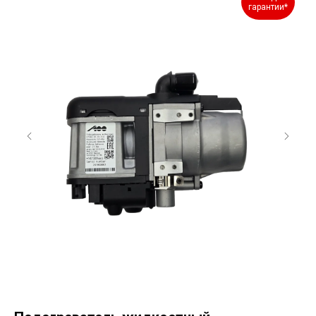
гарантии*