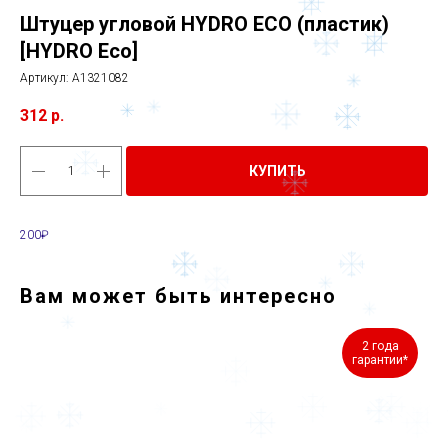
Штуцер угловой HYDRO ECO (пластик)
[HYDRO Eco]
Артикул:
A1321082
312
р.
КУПИТЬ
200₽
Вам может быть интересно
2 года
гарантии*