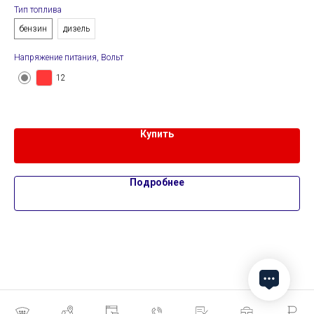
Тип топлива
д
бензин
дизель
Нап
Напряжение питания, Вольт
12
Купить
Подробнее