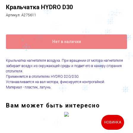
Кральчатка HYDRO D30
Артикул:
A275611
Нет в наличии
Крыльчатка нагнетателя воздуха. При вращении от мотора нагнетателя
забирает воздух из окружающей среды и подает его в камеру сгорания
отопителя.
Применяется в отопителях HYDRO D20/D30.
Устанавливается на вал мотора, фиксируется контрогайкой.
Материал - пластик, латунь.
Вам может быть интересно
НОВИНКА